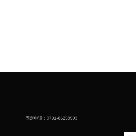
固定电话：0791-86258903