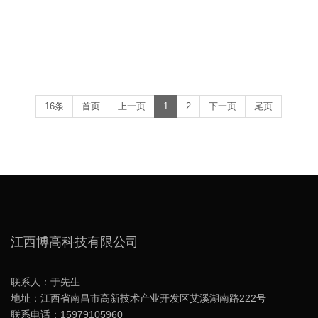
16条
首页
上一页
1
2
下一页
尾页
江西博高科技有限公司
联系人：于先生
地址：江西省南昌市高新技术产业开发区艾溪湖南路222号
联系电话：15979105960