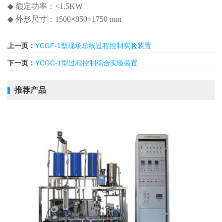
◆ 额定功率：
<1.5
KW
◆ 外形尺寸：
1500
×
850
×
1750
mm
上一页：
YCGF-1型现场总线过程控制实验装置
下一页：
YCGC-1型过程控制综合实验装置
推荐产品