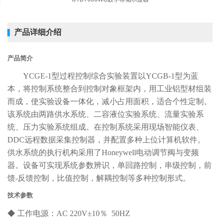
产品详细介绍
产品简介
YCGE-1型过程控制综合实验装置以YCGB-1型为蓝
本，将控制系统整合到控制对象框架内，用工业铝型材组装
而成，使实验设备一体化，减小占用面积，适合个性定制。
该系统由两路供水系统、二容液位实验系统、流量实验系
统、压力实验系统组成。在控制系统采用现场智能仪表、
DDC远程数据采集控制器，并配置多种上位计算机软件
。
供水系统的
执行机构采用了
Honeywell电动调节阀与变频
器。设备
可实现系统参数辨识，单回路控制，串级控制，前
馈
-反馈控制，比值控制，解耦控制等多种控制形式。
技术参数
◆ 工作电源：AC 220V±
10
％
50HZ