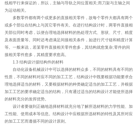
线相平行来保证的，所以，主轴与导轨之间位置相关;而刀架与主轴之间
为运动相关。
多数零件都有两个或更多的直接相关零件，故每个零件大都具有两个
或多个部位在结构上与其它零件有关。在进行结构设计时，两零件直接相
关部位同时考虑，以便合理地选择材料的热处理方式、形状、尺寸、精度
及表面质量等。同时还考虑满足间接相关条件，如进行尺寸链和精度计算
等。一般来说，若某零件直接相关零件愈多，其结构就愈复杂;零件的间
接相关零件愈多，其精度要求愈高。
1.3 结构设计据结构件的材料
自动化设备机械设计中可以选择的材料众多，不同的材料具有不同的
性质，不同的材料对应不同的加工工艺，结构设计中既要根据功能要求合
理地选择适当的材料，又要根据材料的种类确定适当的加工工艺，并根据
加工工艺的要求确定适当的结构，只有通过适当的结构设计才能使所选择
的材料充分的发挥优势。
设计者要做到正确地选择材料就充分地了解所选材料的力学性能、加
工性能、使用成本等信息。结构设计中应根据所选材料的特性及其所对应
的加工工艺而遵循不同的设计原则。