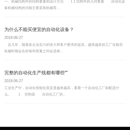
一、机械结构件的结构要素和设计方法 1.1 结构件的几何要素 自动化设
备机械结构的功能主要是靠机械零...
为什么不能买便宜的自动化设备？
2018-06-27
近几年，随着各企业实力的状大和客户要求的提高，越来越多的工厂在购买
机械时都会在价格和质量之间会选择...
完整的自动化生产线都有哪些“”
2018-06-27
工业生产中，自动化智能化普及度越来越高，看看一个自动化工厂标配是什
么。 1、 控制器 自动化工厂的...