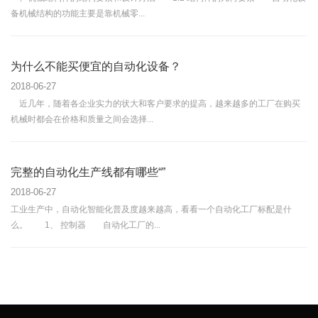
备机械结构的功能主要是靠机械零...
为什么不能买便宜的自动化设备？
2018-06-27
近几年，随着各企业实力的状大和客户要求的提高，越来越多的工厂在购买
机械时都会在价格和质量之间会选择...
完整的自动化生产线都有哪些“”
2018-06-27
工业生产中，自动化智能化普及度越来越高，看看一个自动化工厂标配是什
么。 1、 控制器 自动化工厂的...