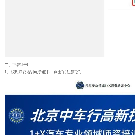
二、下载证书
1、找到师资培训电子证书，点击“前往领取”。