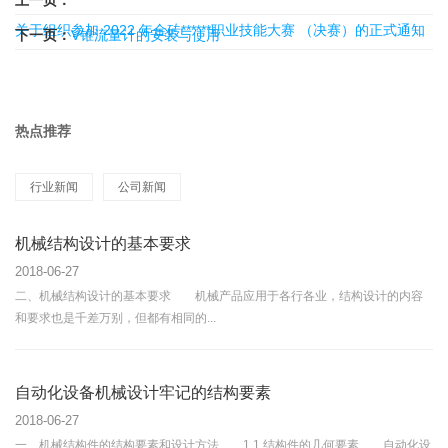
上一页：
关于组织参加 2022 年金砖******职业技能大赛 （决赛）的正式通知
下一页：
V锥流量计的安装与使用
热点推荐
行业新闻
公司新闻
机械结构设计的基本要求
2018-06-27
二、机械结构设计的基本要求 机械产品应用于各行各业，结构设计的内容
和要求也是千差万别，但都有相同的...
自动化设备机械设计牢记的结构要素
2018-06-27
一、机械结构件的结构要素和设计方法 1.1 结构件的几何要素 自动化设