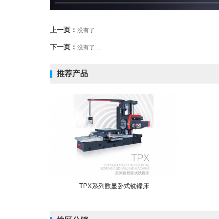
上一页：
没有了…
下一页：
没有了…
推荐产品
TPX系列数显卧式铣镗床