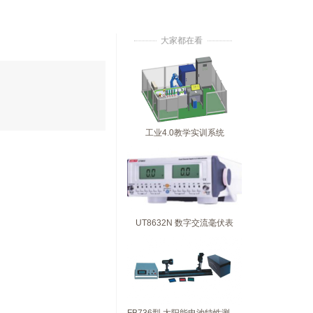
大家都在看
工业4.0教学实训系统
UT8632N 数字交流毫伏表