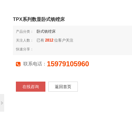
TPX系列数显卧式铣镗床
卧式铣镗床
产品分类：
已有
2812
位客户关注
关注人数：
快速分享：
15979105960
联系电话：
在线咨询
返回首页