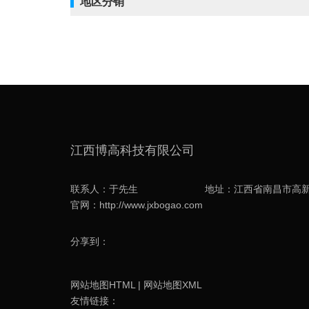
地区分销
江西博高科技有限公司
联系人：于先生
地址：江西省南昌市高新
官网：http://www.jxbogao.com
分享到：
网站地图HTML
|
网站地图XML
友情链接：