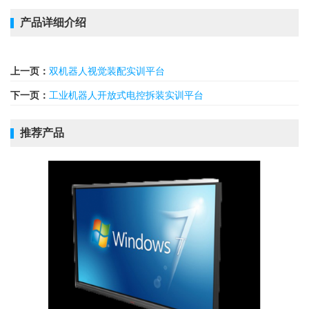
产品详细介绍
上一页：
双机器人视觉装配实训平台
下一页：
工业机器人开放式电控拆装实训平台
推荐产品