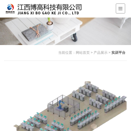
当前位置：
网站首页
>
产品展示
>
实训平台